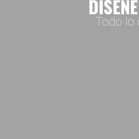
DISEÑE
Todo lo 