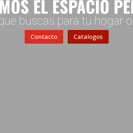
MOS EL ESPACIO P
que buscas para tu hogar 
Contacto
Catalogos