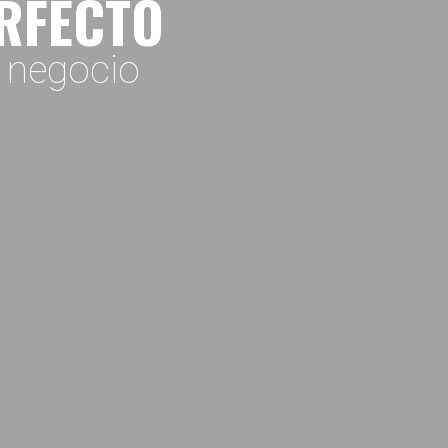
ERFECTO
o negocio