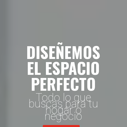
DISEÑEMOS
EL ESPACIO
PERFECTO
Todo lo que
buscas para tu
hogar o
negocio