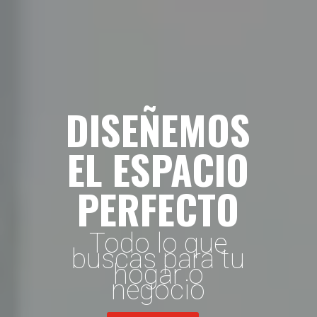
DISEÑEMOS
EL ESPACIO
PERFECTO
Todo lo que
buscas para tu
hogar o
negocio