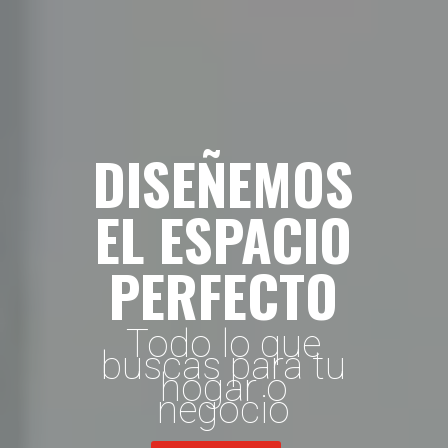
DISEÑEMOS
EL ESPACIO
PERFECTO
Todo lo que
buscas para tu
hogar o
negocio