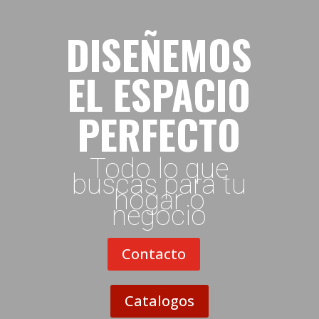
DISEÑEMOS
EL ESPACIO
PERFECTO
Todo lo que
buscas para tu
hogar o
negocio
Contacto
Catalogos