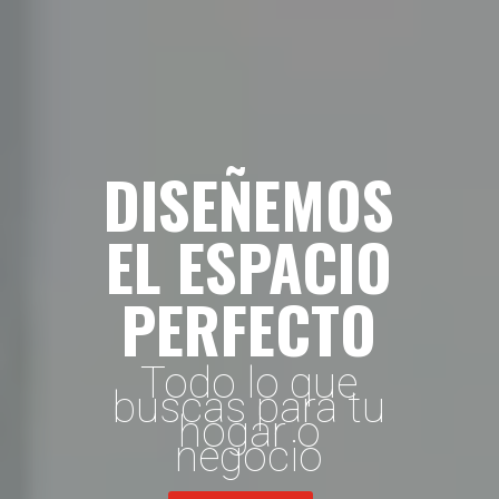
DISEÑEMOS
EL ESPACIO
PERFECTO
Todo lo que
buscas para tu
hogar o
negocio