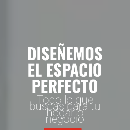
DISEÑEMOS
EL ESPACIO
PERFECTO
Todo lo que
buscas para tu
hogar o
negocio