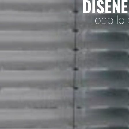
DISEÑE
Todo lo 