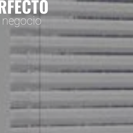
ERFECTO
o negocio