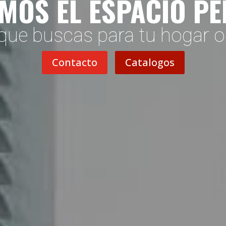
MOS EL ESPACIO P
que buscas para tu hogar 
Contacto
Catalogos