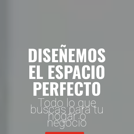
DISEÑEMOS
EL ESPACIO
PERFECTO
Todo lo que
buscas para tu
hogar o
negocio