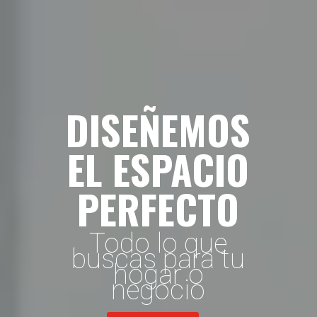
DISEÑEMOS
EL ESPACIO
PERFECTO
Todo lo que
buscas para tu
hogar o
negocio