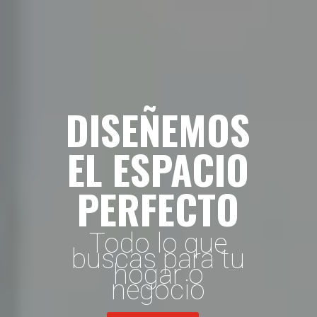
DISEÑEMOS
EL ESPACIO
PERFECTO
Todo lo que
buscas para tu
hogar o
negocio