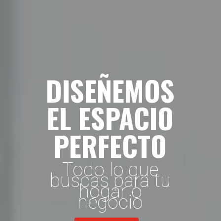
DISEÑEMOS
EL ESPACIO
PERFECTO
Todo lo que
buscas para tu
hogar o
negocio