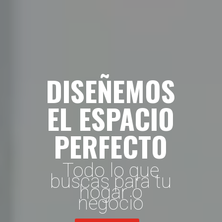
DISEÑEMOS
EL ESPACIO
PERFECTO
Todo lo que
buscas para tu
hogar o
negocio