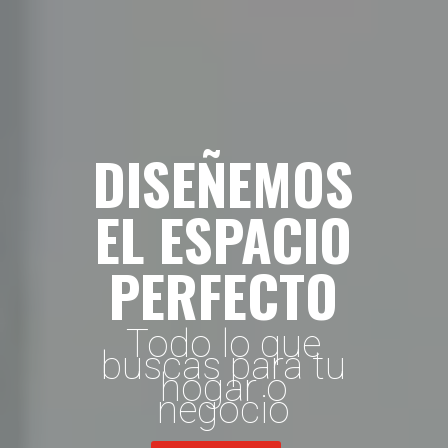
DISEÑEMOS
EL ESPACIO
PERFECTO
Todo lo que
buscas para tu
hogar o
negocio