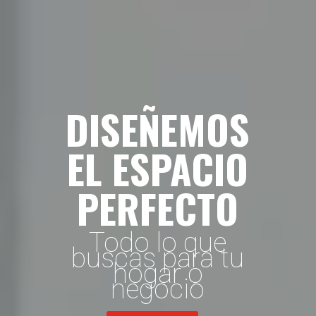
DISEÑEMOS
EL ESPACIO
PERFECTO
Todo lo que
buscas para tu
hogar o
negocio