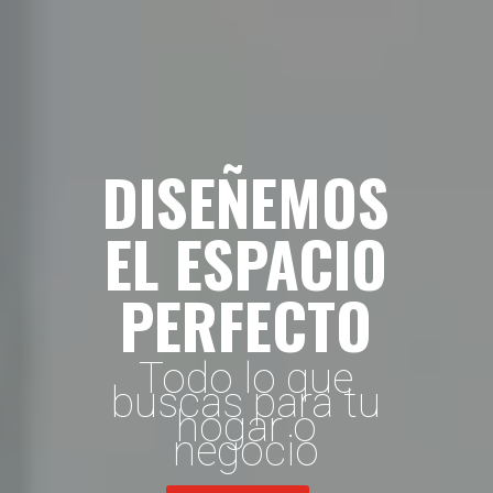
DISEÑEMOS
EL ESPACIO
PERFECTO
Todo lo que
buscas para tu
hogar o
negocio