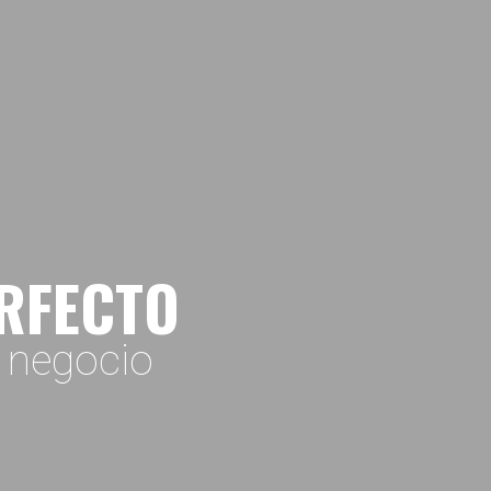
ERFECTO
o negocio