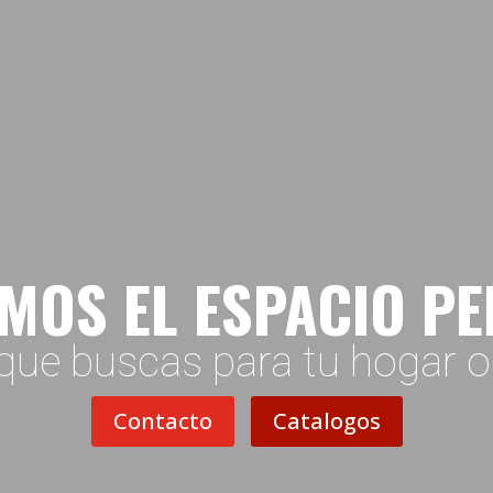
MOS EL ESPACIO P
que buscas para tu hogar 
Contacto
Catalogos