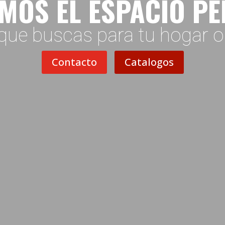
MOS EL ESPACIO P
que buscas para tu hogar 
Contacto
Catalogos