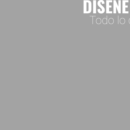
DISEÑE
Todo lo 