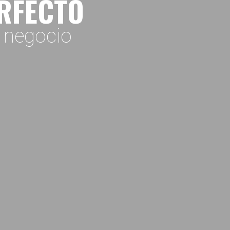
ERFECTO
o negocio