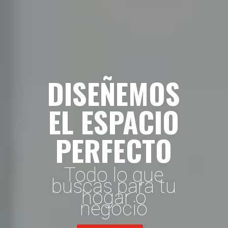
DISEÑEMOS
EL ESPACIO
PERFECTO
Todo lo que
buscas para tu
hogar o
negocio