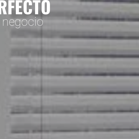
ERFECTO
o negocio