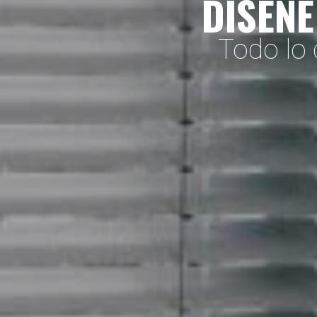
DISEÑE
Todo lo 