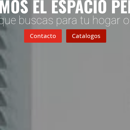
MOS EL ESPACIO P
que buscas para tu hogar 
Contacto
Catalogos