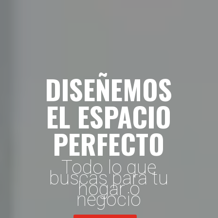
DISEÑEMOS
EL ESPACIO
PERFECTO
Todo lo que
buscas para tu
hogar o
negocio