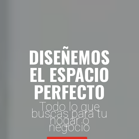
DISEÑEMOS
EL ESPACIO
PERFECTO
Todo lo que
buscas para tu
hogar o
negocio