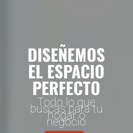
DISEÑEMOS
EL ESPACIO
PERFECTO
Todo lo que
buscas para tu
hogar o
negocio