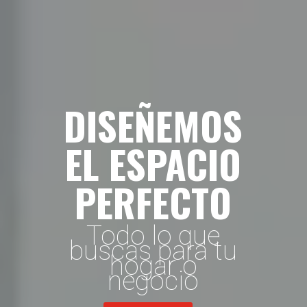
DISEÑEMOS
EL ESPACIO
PERFECTO
Todo lo que
buscas para tu
hogar o
negocio