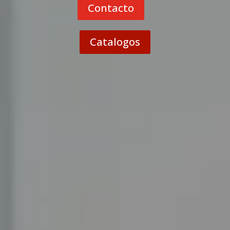
Contacto
Catalogos