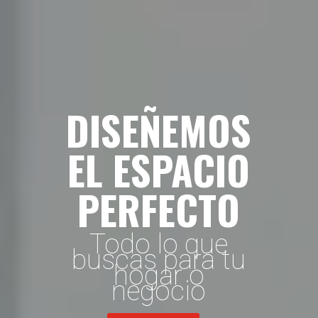
DISEÑEMOS
EL ESPACIO
PERFECTO
Todo lo que
buscas para tu
hogar o
negocio