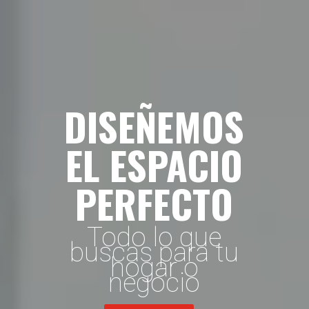
DISEÑEMOS
EL ESPACIO
PERFECTO
Todo lo que
buscas para tu
hogar o
negocio