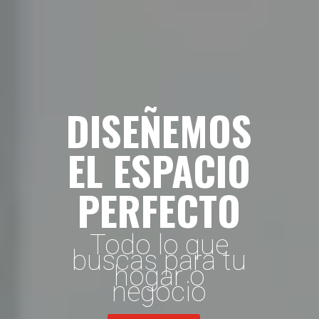
DISEÑEMOS
EL ESPACIO
PERFECTO
Todo lo que
buscas para tu
hogar o
negocio