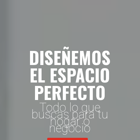
DISEÑEMOS
EL ESPACIO
PERFECTO
Todo lo que
buscas para tu
hogar o
negocio