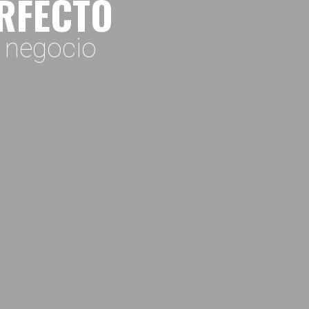
ERFECTO
o negocio