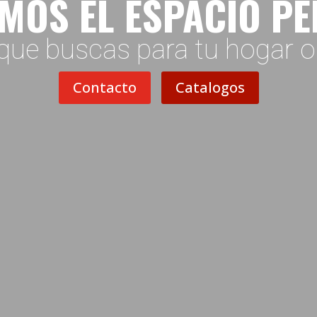
MOS EL ESPACIO P
que buscas para tu hogar 
Contacto
Catalogos