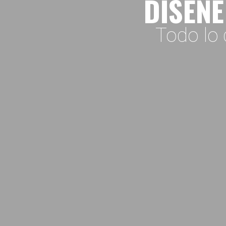
DISEÑE
Todo lo 