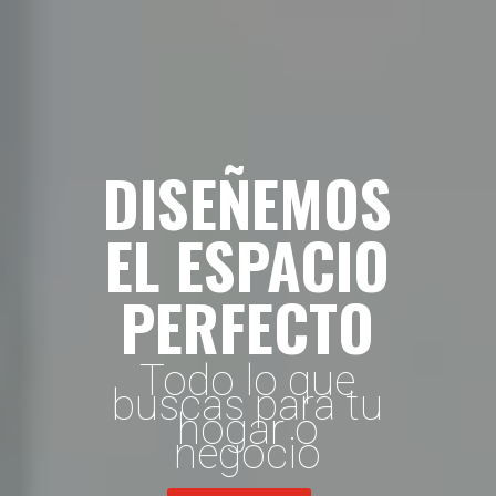
DISEÑEMOS
EL ESPACIO
PERFECTO
Todo lo que
buscas para tu
hogar o
negocio