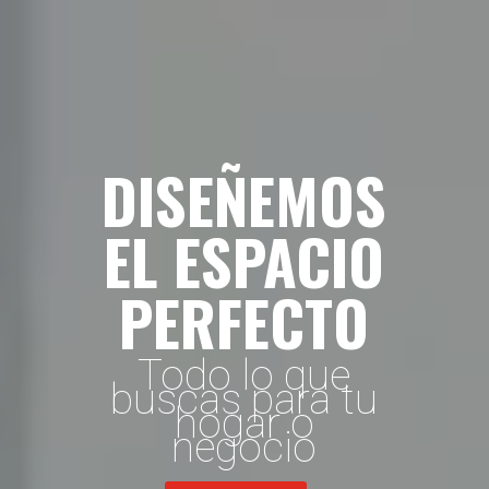
DISEÑEMOS
EL ESPACIO
PERFECTO
Todo lo que
buscas para tu
hogar o
negocio