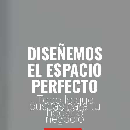
DISEÑEMOS
EL ESPACIO
PERFECTO
Todo lo que
buscas para tu
hogar o
negocio