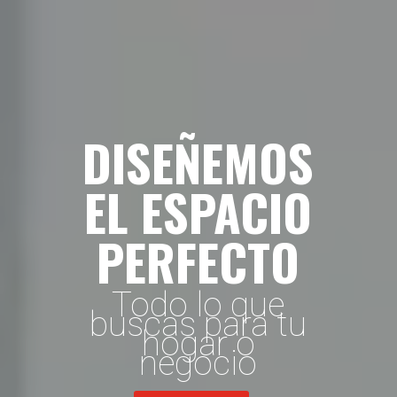
DISEÑEMOS
EL ESPACIO
PERFECTO
Todo lo que
buscas para tu
hogar o
negocio