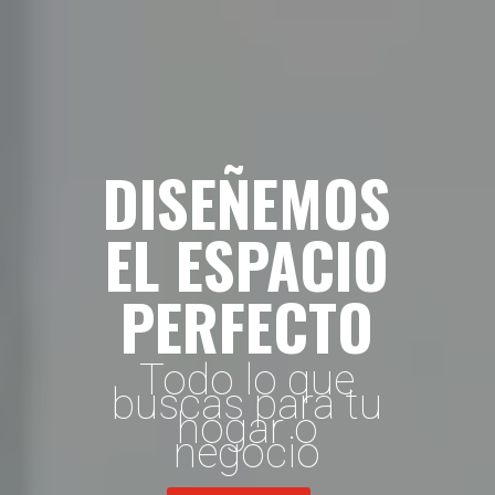
DISEÑEMOS
EL ESPACIO
PERFECTO
Todo lo que
buscas para tu
hogar o
negocio