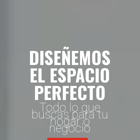
DISEÑEMOS
EL ESPACIO
PERFECTO
Todo lo que
buscas para tu
hogar o
negocio