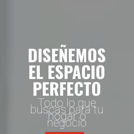
DISEÑEMOS
EL ESPACIO
PERFECTO
Todo lo que
buscas para tu
hogar o
negocio