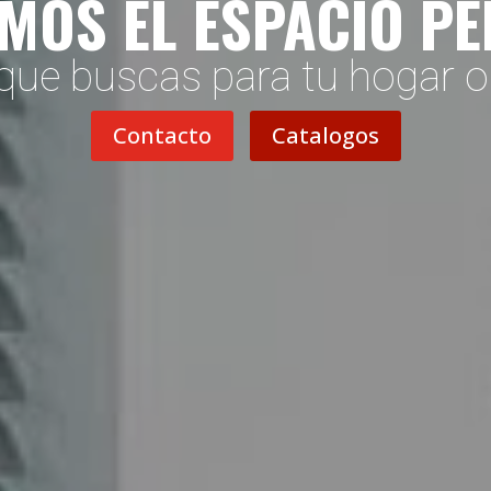
MOS EL ESPACIO P
que buscas para tu hogar 
Contacto
Catalogos