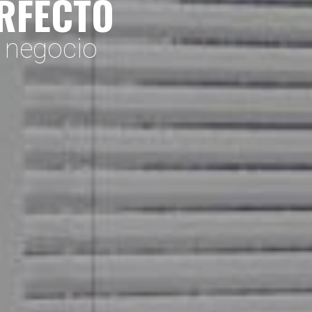
ERFECTO
o negocio