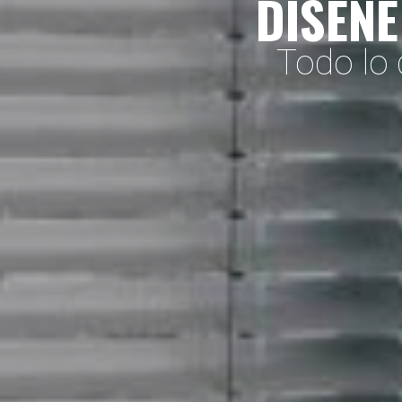
DISEÑE
Todo lo 