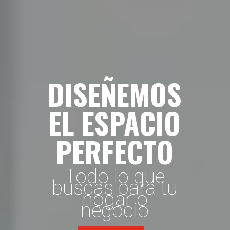
DISEÑEMOS
EL ESPACIO
PERFECTO
Todo lo que
buscas para tu
hogar o
negocio