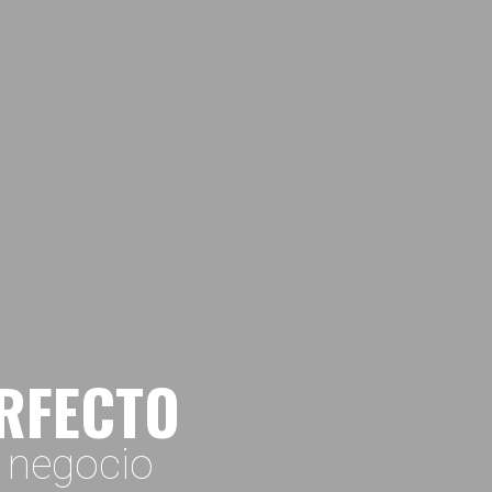
ERFECTO
o negocio