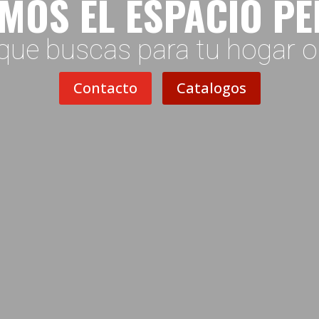
MOS EL ESPACIO P
que buscas para tu hogar 
Contacto
Catalogos