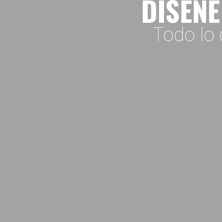
DISEÑE
Todo lo 