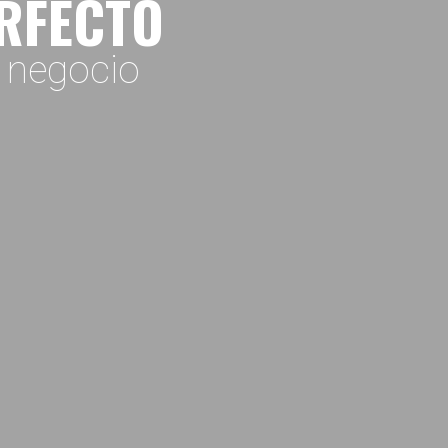
ERFECTO
o negocio