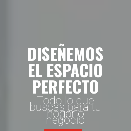
DISEÑEMOS
EL ESPACIO
PERFECTO
Todo lo que
buscas para tu
hogar o
negocio