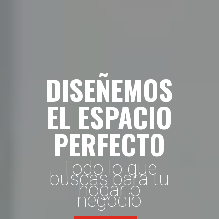
DISEÑEMOS
EL ESPACIO
PERFECTO
Todo lo que
buscas para tu
hogar o
negocio