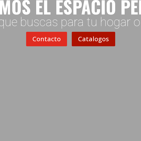
MOS EL ESPACIO P
que buscas para tu hogar 
Contacto
Catalogos