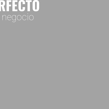
ERFECTO
o negocio