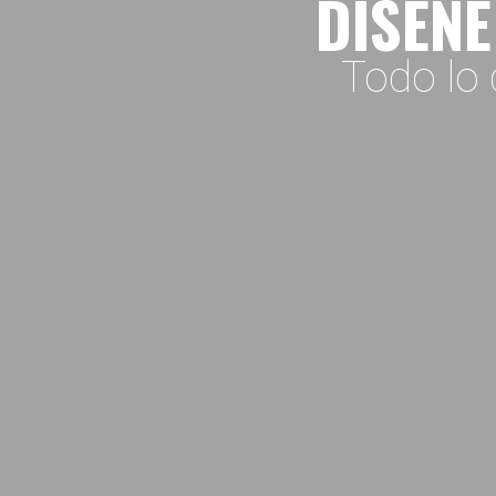
DISEÑE
Todo lo 