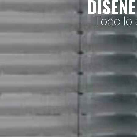
DISEÑE
Todo lo 