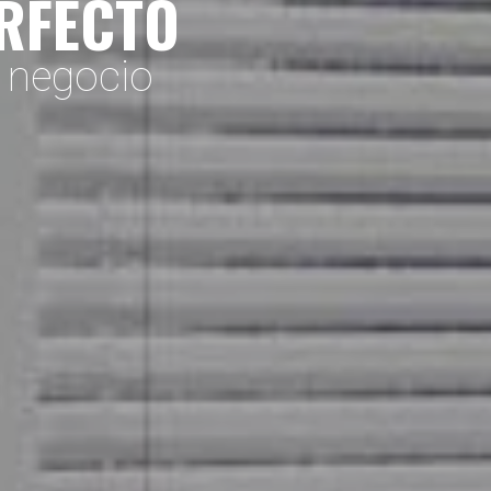
ERFECTO
o negocio