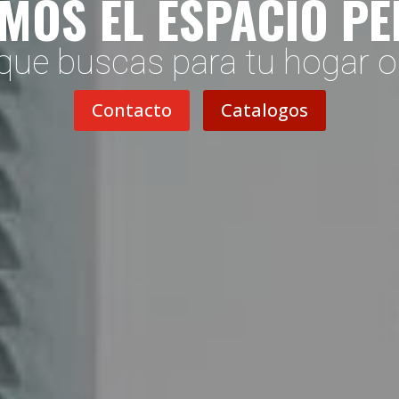
MOS EL ESPACIO P
que buscas para tu hogar 
Contacto
Catalogos