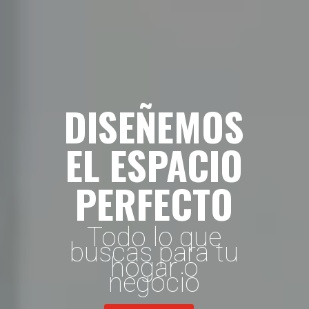
DISEÑEMOS
EL ESPACIO
PERFECTO
Todo lo que
buscas para tu
hogar o
negocio