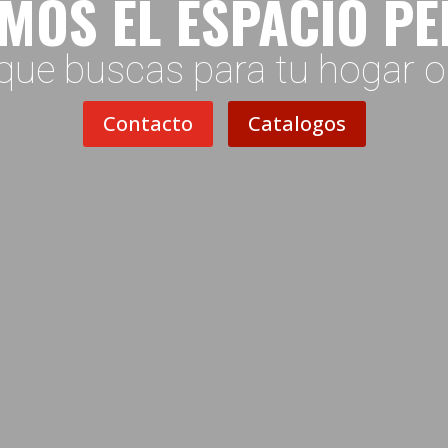
MOS EL ESPACIO P
que buscas para tu hogar 
Contacto
Catalogos