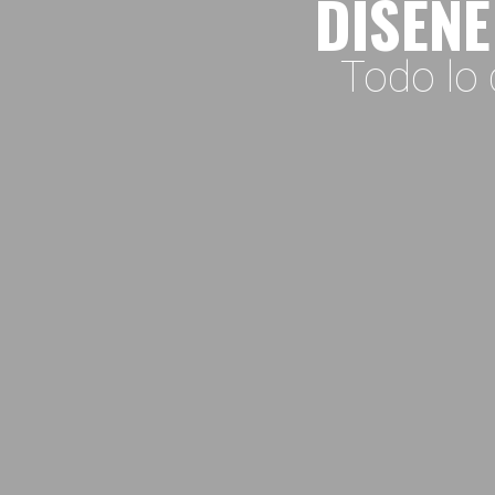
DISEÑE
Todo lo 