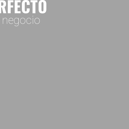
ERFECTO
o negocio