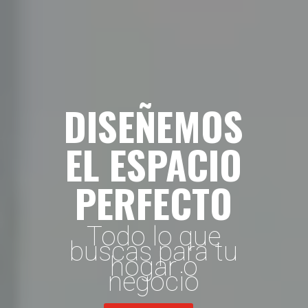
DISEÑEMOS
EL ESPACIO
PERFECTO
Todo lo que
buscas para tu
hogar o
negocio