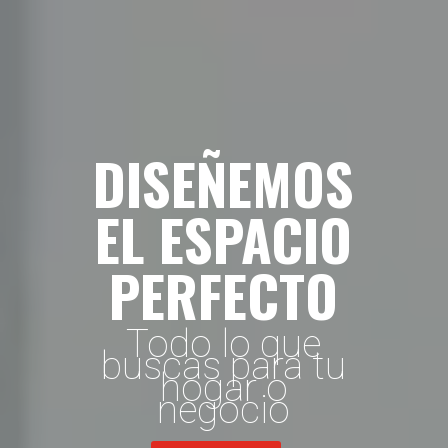
DISEÑEMOS
EL ESPACIO
PERFECTO
Todo lo que
buscas para tu
hogar o
negocio