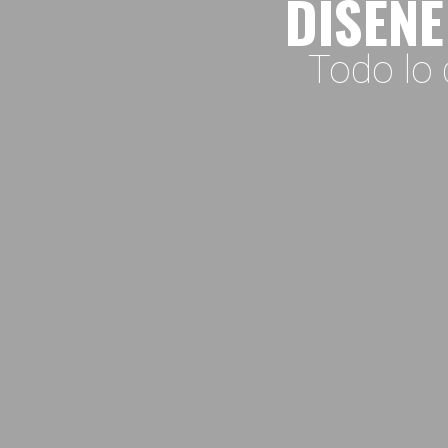
DISEÑE
Todo lo 