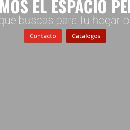
MOS EL ESPACIO P
que buscas para tu hogar 
Contacto
Catalogos