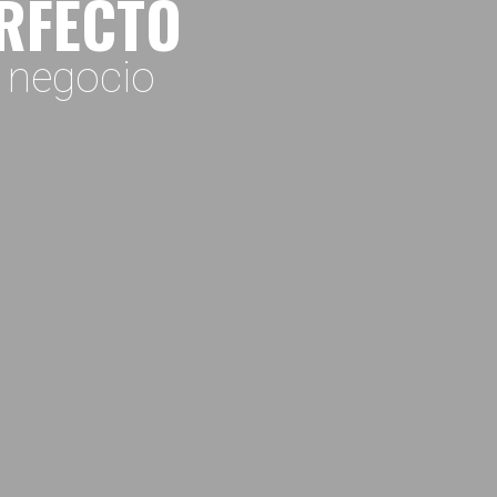
ERFECTO
o negocio