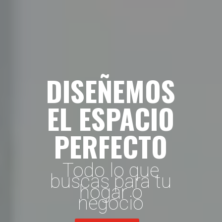
DISEÑEMOS
EL ESPACIO
PERFECTO
Todo lo que
buscas para tu
hogar o
negocio